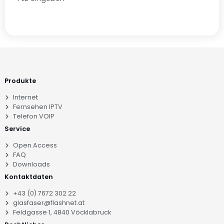
Produkte
Internet
Fernsehen IPTV
Telefon VOIP
Service
Open Access
FAQ
Downloads
Kontaktdaten
+43 (0) 7672 302 22
glasfaser@flashnet.at
Feldgasse 1, 4840 Vöcklabruck