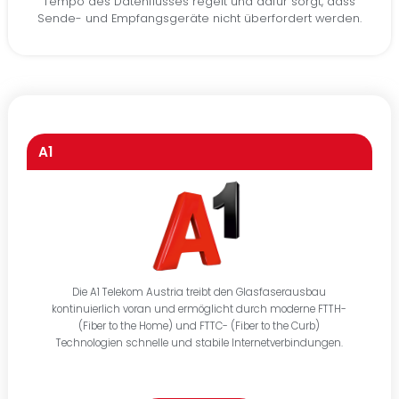
Tempo des Datenflusses regelt und dafür sorgt, dass
Sende- und Empfangsgeräte nicht überfordert werden.
A1
Die A1 Telekom Austria treibt den Glasfaserausbau
kontinuierlich voran und ermöglicht durch moderne FTTH-
(Fiber to the Home) und FTTC- (Fiber to the Curb)
Technologien schnelle und stabile Internetverbindungen.